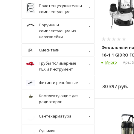
Полотенцесушители и
комплектующие
Поручни и
комплектующие из
нержавейки
Фекальный нас
Смесители
16-1.1 GIDRO F
Много
Арт.: 
Трубы полимерные
Крепеж
PEX и Инструмент
Фитинги резьбовые
30 397
руб.
Комплектующие для
радиаторов
Сантехарматура
Сушилки