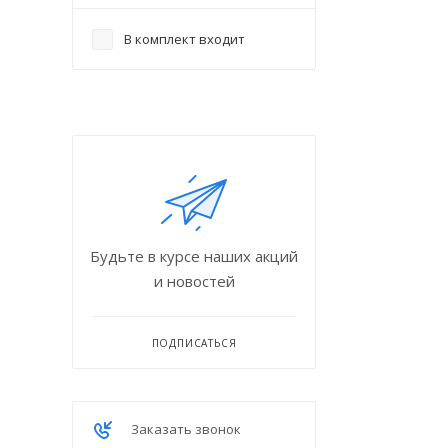
В комплект входит
Будьте в курсе наших акций
и новостей
ПОДПИСАТЬСЯ