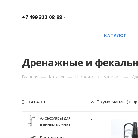
+7 499 322-08-98
КАТАЛОГ
Дренажные и фекальн
—
—
—
Главная
Каталог
Насосы и автоматика
Др
По умолчанию (возр
КАТАЛОГ
Аксессуары для
ванных комнат
Вентиляторы