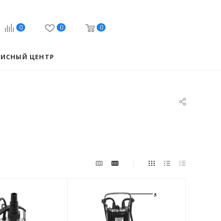
0
0
0
ВИСНЫЙ ЦЕНТР