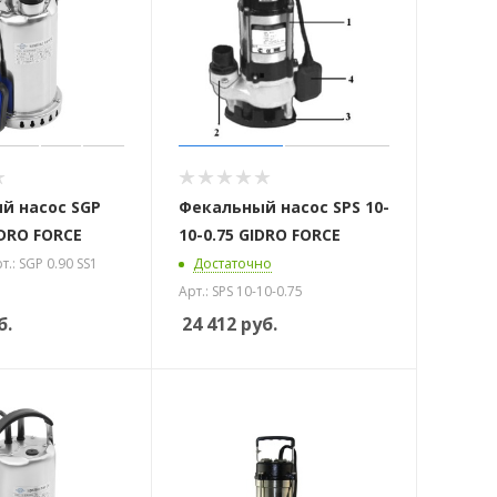
й насос SGP
Фекальный насос SPS 10-
IDRO FORCE
10-0.75 GIDRO FORCE
т.: SGP 0.90 SS1
Достаточно
Арт.: SPS 10-10-0.75
б.
24 412
руб.