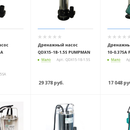
асос
Дренажный насос
Дренажны
SA
QDX15-18-1.5S PUMPMAN
10-0.37SA
Мало
Арт.: QDX15-18-1.5S
Мало
Ар
75SA
29 378
руб.
17 048
ру