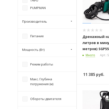
TAIFU
PUMPMAN
Производитель
Питание
Дренажный на
литров в мину
метров) SGP55
Мощность (Вт)
Много
Арт.: 
Режим работы
11 385
руб.
Макс. Глубина
погружения (м)
Обороты двигателя