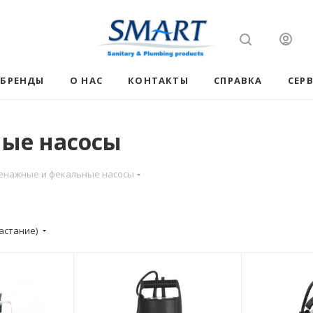
БРЕНДЫ
О НАС
КОНТАКТЫ
СПРАВКА
СЕР
ые насосы
енажные и фекальные насосы
астание)