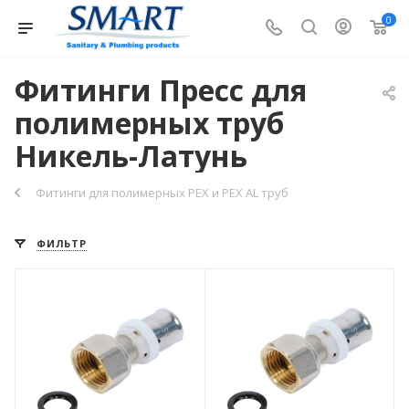
0
Фитинги Пресс для
полимерных труб
Никель-Латунь
Фитинги для полимерных PEX и PEX AL труб
ФИЛЬТР