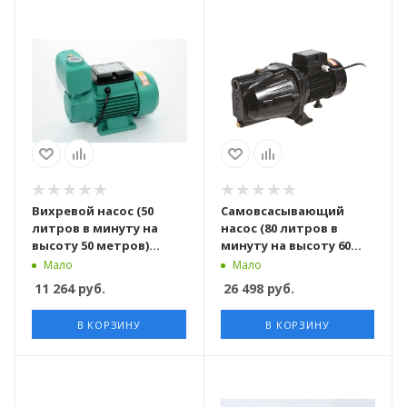
Вихревой насос (50
Самовсасывающий
литров в минуту на
насос (80 литров в
высоту 50 метров)
минуту на высоту 60
TKS65 TAIFU
метров) JET150PM
Мало
Мало
PUMPMAN
11 264
руб.
26 498
руб.
В КОРЗИНУ
В КОРЗИНУ