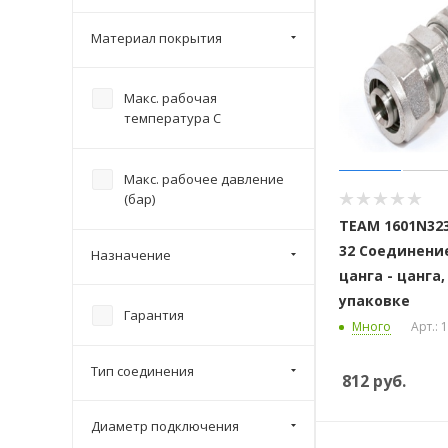
Материал покрытия
Макс. рабочая
температура С
Макс. рабочее давление
(бар)
ТЕАМ 1601N323
32 Соединени
Назначение
цанга - цанга,
упаковке
Гарантия
Много
Арт.:
Тип соединения
812
руб.
Диаметр подключения