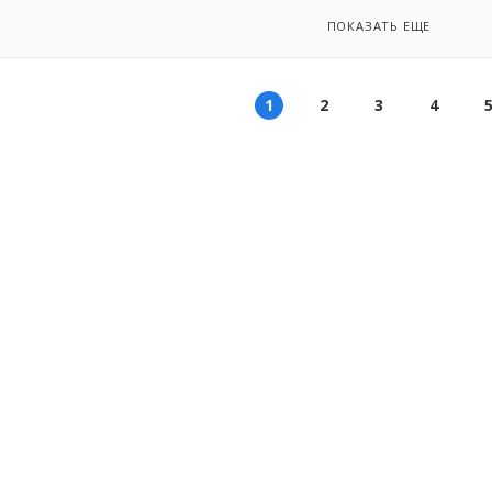
ПОКАЗАТЬ ЕЩЕ
1
2
3
4