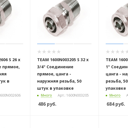
606 S 26 x
ТЕАМ 1600N003205 S 32 x
ТЕАМ 1600N
 стоек для поручня
е прямое,
3/4" Соединение
1" Соедин
няя
прямое, цанга -
цанга - н
тук в
наружняя резьба, 50
резьба, 5
штук в упаковке
упаковке
 1600N002606
Много
Арт.: 1600N003205
Много
А
486
руб.
684
руб.