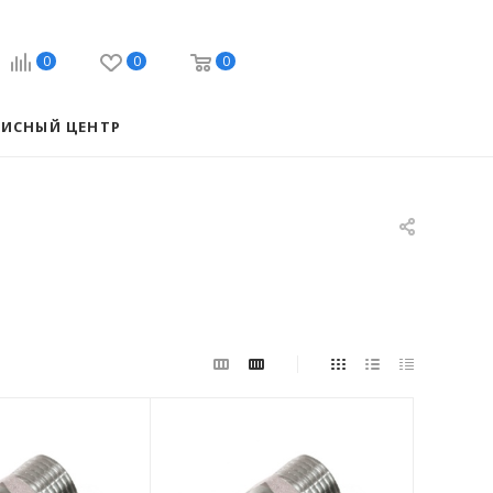
0
0
0
ВИСНЫЙ ЦЕНТР