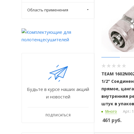
Область применения
ТЕАМ 1602N002
1/2" Соедине
прямое, цанга
Будьте в курсе наших акций
внутренняя ре
и новостей
штук в упако
Много
Арт.:
ПОДПИСАТЬСЯ
461
руб.