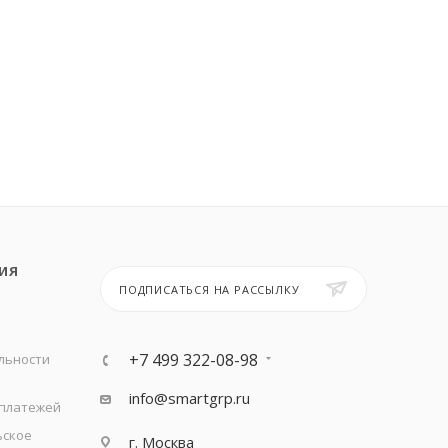
ИЯ
ПОДПИСАТЬСЯ НА РАССЫЛКУ
+7 499 322-08-98
льности
info@smartgrp.ru
 платежей
ьское
г. Москва