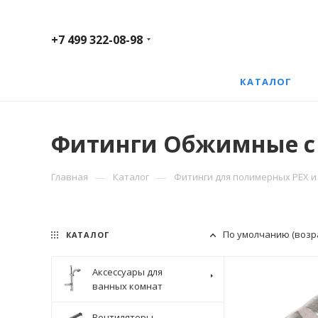
+7 499 322-08-98
КАТАЛОГ
Фитинги Обжимные с
—
—
Главная
Каталог
Фитинги для полимерных PEX и 
По умолчанию (возр
КАТАЛОГ
Аксессуары для
ванных комнат
Вентиляторы