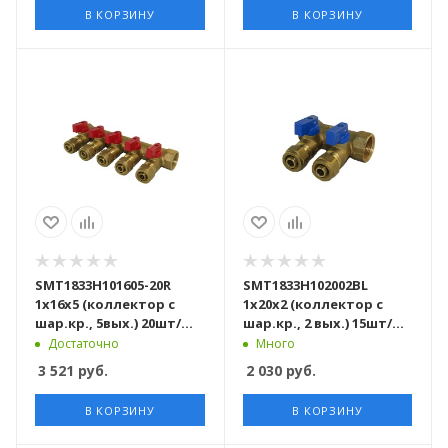
В КОРЗИНУ
В КОРЗИНУ
SMT1833Н101605-20R
SMT1833Н102002BL
1х16х5 (коллектор с
1x20x2 (коллектор с
шар.кр., 5вых.) 20шт/
шар.кр., 2 вых.) 15шт/
кор
кор
Достаточно
Много
3 521
руб.
2 030
руб.
В КОРЗИНУ
В КОРЗИНУ