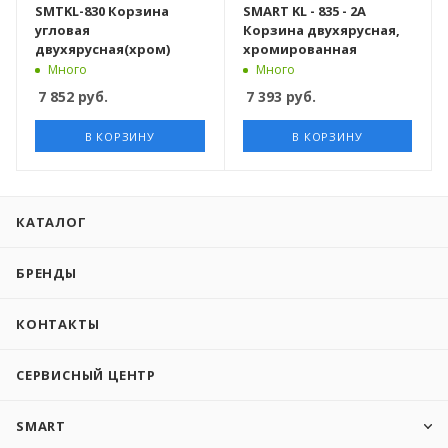
SMTKL-830 Корзина
SMART KL - 835 - 2A
угловая
Корзина двухярусная,
двухярусная(хром)
хромированная
Много
Много
7 852
руб.
7 393
руб.
В КОРЗИНУ
В КОРЗИНУ
КАТАЛОГ
БРЕНДЫ
КОНТАКТЫ
СЕРВИСНЫЙ ЦЕНТР
SMART