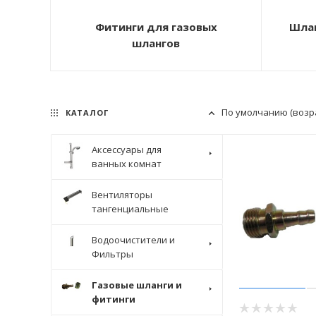
Фитинги для газовых
Шлан
шлангов
По умолчанию (возр
КАТАЛОГ
Аксессуары для
ванных комнат
Вентиляторы
тангенциальные
Водоочистители и
Фильтры
Газовые шланги и
фитинги