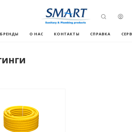
БРЕНДЫ
О НАС
КОНТАКТЫ
СПРАВКА
СЕР
тинги