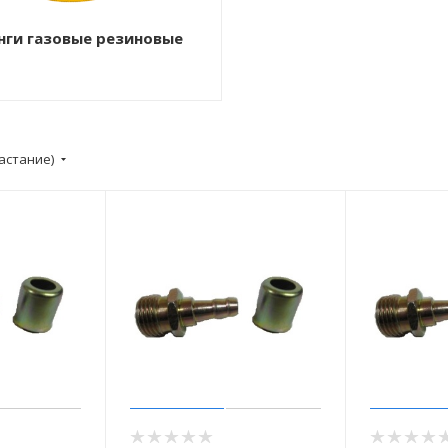
ги газовые резиновые
астание)