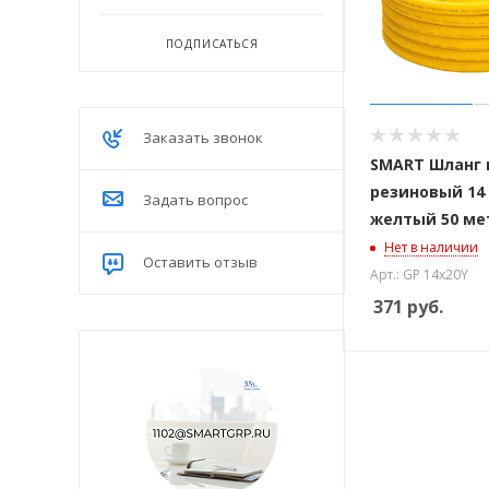
ПОДПИСАТЬСЯ
Заказать звонок
SMART Шланг 
резиновый 14 
Задать вопрос
желтый 50 ме
Нет в наличии
Оставить отзыв
Арт.: GP 14х20Y
371
руб.