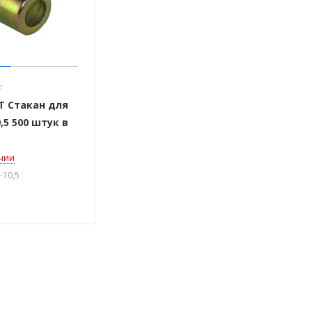
T Стакан для
0,5 500 штук в
ичии
-10,5