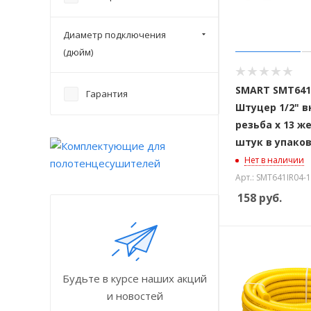
Диаметр подключения
(дюйм)
SMART SMT641
Гарантия
Штуцер 1/2" 
резьба х 13 же
штук в упако
Нет в наличии
Арт.: SMT641IR04-
158
руб.
Будьте в курсе наших акций
и новостей