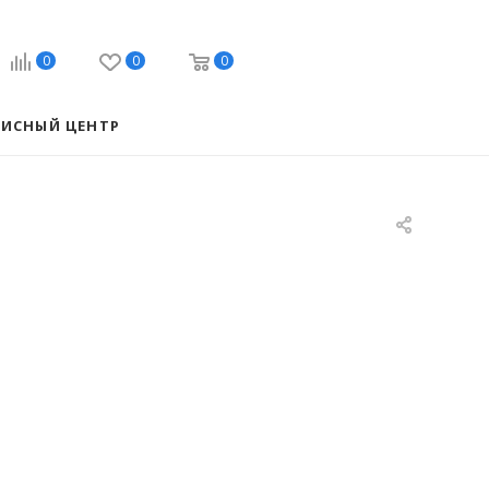
0
0
0
ВИСНЫЙ ЦЕНТР