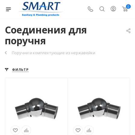
0
Соединения для
поручня
Поручни и комплектующие из нержавейки
ФИЛЬТР