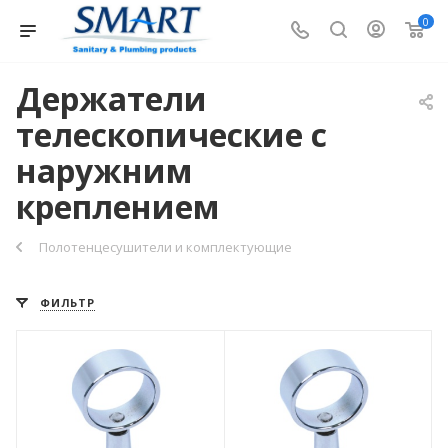
0
Держатели
телескопические с
наружним
креплением
Полотенцесушители и комплектующие
ФИЛЬТР