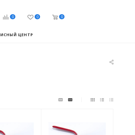
0
0
0
ВИСНЫЙ ЦЕНТР