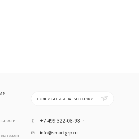
ИЯ
ПОДПИСАТЬСЯ НА РАССЫЛКУ
+7 499 322-08-98
льности
info@smartgrp.ru
 платежей