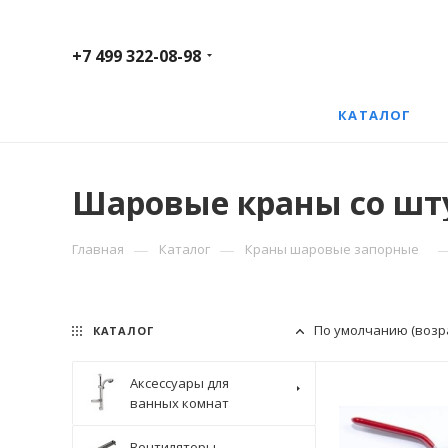
+7 499 322-08-98
КАТАЛОГ
Шаровые краны со шт
—
—
Главная
Каталог
Краны шаровые запорные
По умолчанию (возр
КАТАЛОГ
Аксессуары для
ванных комнат
Вентиляторы