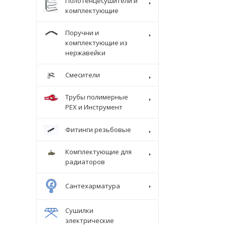
Полотенцесушители и
комплектующие
Поручни и
комплектующие из
нержавейки
Смесители
Трубы полимерные
Крепеж
PEX и Инструмент
Фитинги резьбовые
Комплектующие для
радиаторов
Сантехарматура
Сушилки
электрические