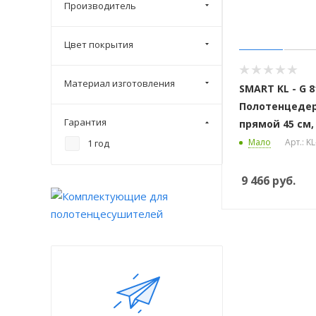
Производитель
Цвет покрытия
Материал изготовления
SMART KL - G 8
Полотенцеде
Гарантия
прямой 45 см,
Мало
Арт.: K
1 год
9 466
руб.