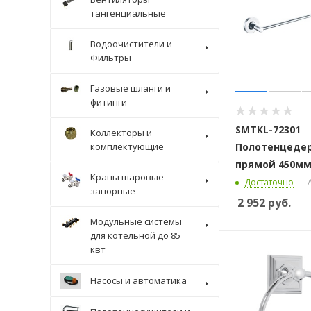
тангенциальные
Водоочистители и
Фильтры
Газовые шланги и
фитинги
SMTKL-72301
Коллекторы и
комплектующие
Полотенцеде
прямой 450м
Краны шаровые
Достаточно
запорные
2 952
руб.
Модульные системы
для котельной до 85
квт
Насосы и автоматика