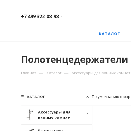
+7 499 322-08-98
КАТАЛОГ
Полотенцедержатели
—
—
Главная
Каталог
Аксессуары для ванных комнат
По умолчанию (возр
КАТАЛОГ
Аксессуары для
ванных комнат
Вентиляторы