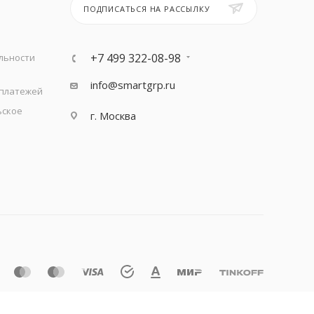
ПОДПИСАТЬСЯ НА РАССЫЛКУ
+7 499 322-08-98
льности
info@smartgrp.ru
 платежей
ьское
г. Москва