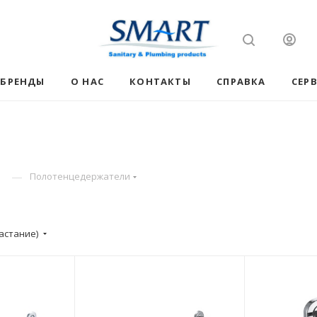
БРЕНДЫ
О НАС
КОНТАКТЫ
СПРАВКА
СЕР
—
Полотенцедержатели
астание)