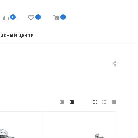
0
0
0
ВИСНЫЙ ЦЕНТР