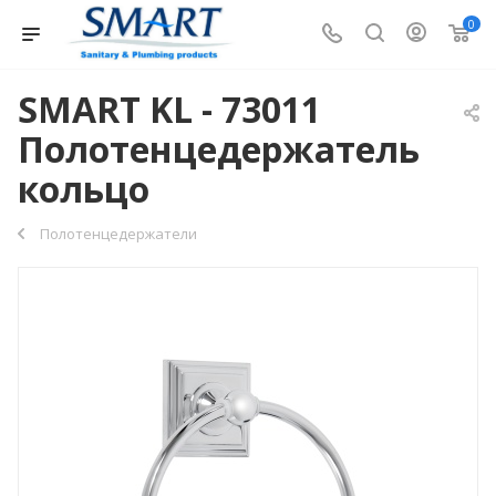
0
SMART KL - 73011
Полотенцедержатель
кольцо
Полотенцедержатели