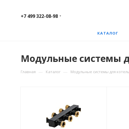
+7 499 322-08-98
КАТАЛОГ
Модульные системы дл
—
—
Главная
Каталог
Модульные системы для котель