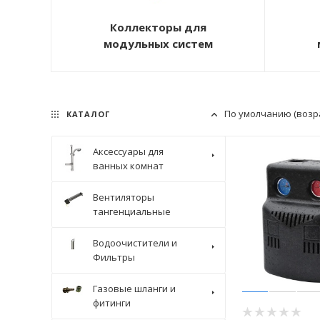
Коллекторы для
модульных систем
По умолчанию (возр
КАТАЛОГ
Аксессуары для
ванных комнат
Вентиляторы
тангенциальные
Водоочистители и
Фильтры
Газовые шланги и
фитинги