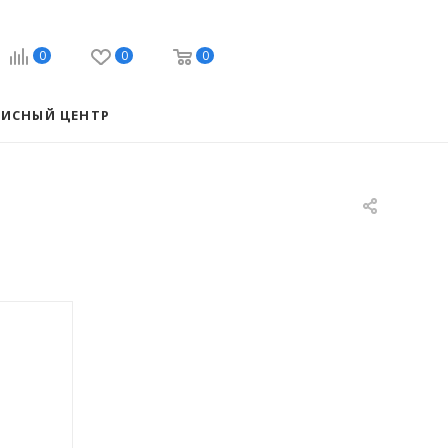
0
0
0
ВИСНЫЙ ЦЕНТР