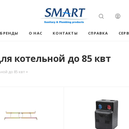
БРЕНДЫ
О НАС
КОНТАКТЫ
СПРАВКА
СЕР
я котельной до 85 квт
ной до 85 квт