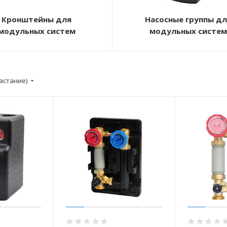
Кронштейны для
Насосные группы дл
модульных систем
модульных систем
астание)