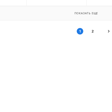
ПОКАЗАТЬ ЕЩЕ
1
2