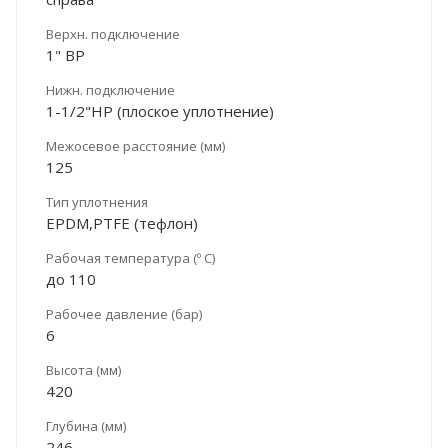
Верхн. подключение
1" ВР
Нижн. подключение
1-1/2"НР (плоское уплотнение)
Межосевое расстояние (мм)
125
Тип уплотнения
EPDM,PTFE (тефлон)
Рабочая температура (º С)
до 110
Рабочее давление (бар)
6
Высота (мм)
420
Глубина (мм)
246