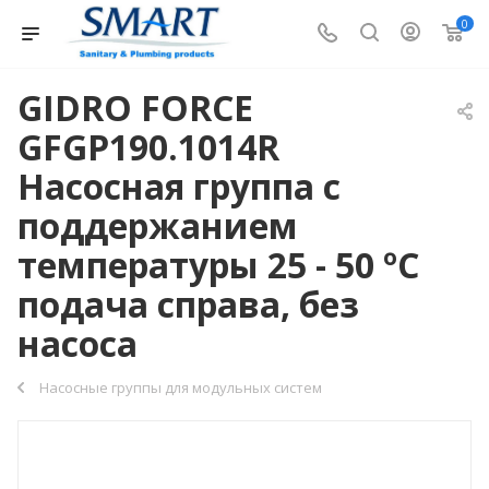
0
GIDRO FORCE
GFGP190.1014R
Насосная группа с
поддержанием
температуры 25 - 50 ºС
подача справа, без
насоса
Насосные группы для модульных систем