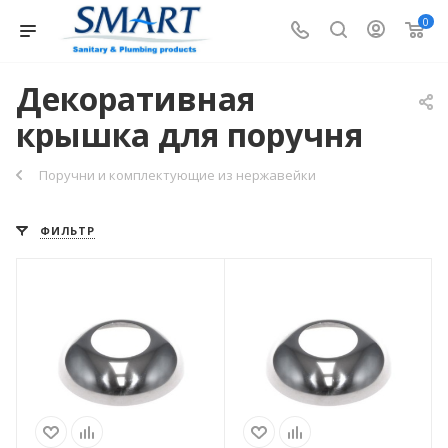
0
Декоративная
крышка для поручня
Поручни и комплектующие из нержавейки
ФИЛЬТР