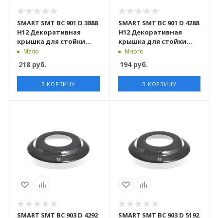
SMART SMT BC 901 D 3888
SMART SMT BC 901 D 4288
H12 Декоративная
H12 Декоративная
крышка для стойки
крышка для стойки
D38,1 mm
D42,4 mm
Мало
Много
218
руб.
194
руб.
В КОРЗИНУ
В КОРЗИНУ
SMART SMT BC 903 D 4292
SMART SMT BC 903 D 5192