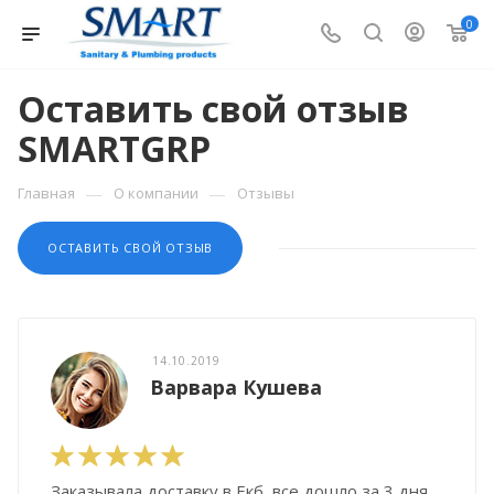
0
Оставить свой отзыв
SMARTGRP
—
—
Главная
О компании
Отзывы
ОСТАВИТЬ СВОЙ ОТЗЫВ
14.10.2019
Варвара Кушева
Заказывала доставку в Екб, все дошло за 3 дня,