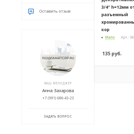
3/4" h=12мм 
Оставить отзыв
разъемный
хромированны
кор
Мало
Арт.: S
135
руб.
ВАШ МЕНЕДЖЕР
Анна Захарова
+7 (991) 686-43-23
ЗАДАТЬ ВОПРОС