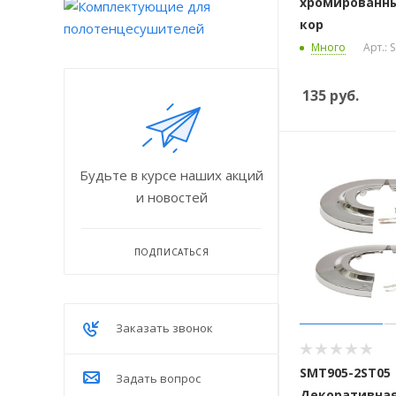
хромированны
кор
Много
Арт.: 
135
руб.
Будьте в курсе наших акций
и новостей
ПОДПИСАТЬСЯ
Заказать звонок
SMT905-2ST05
Задать вопрос
Декоративна