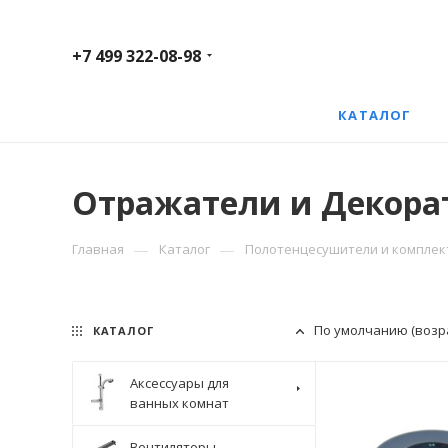
+7 499 322-08-98
КАТАЛОГ
Отражатели и Декора
—
—
Главная
Каталог
Полотенцесушители и компле
По умолчанию (возр
КАТАЛОГ
Аксессуары для
ванных комнат
Вентиляторы