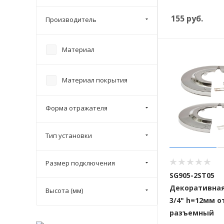
155
руб.
Производитель
Материал
Материал покрытия
Форма отражателя
Тип установки
Размер подключения
SG905-2ST05
Декоративна
Высота (мм)
3/4" h=12мм 
разъемный