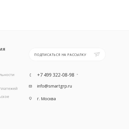
ИЯ
ПОДПИСАТЬСЯ НА РАССЫЛКУ
+7 499 322-08-98
льности
info@smartgrp.ru
 платежей
ьское
г. Москва