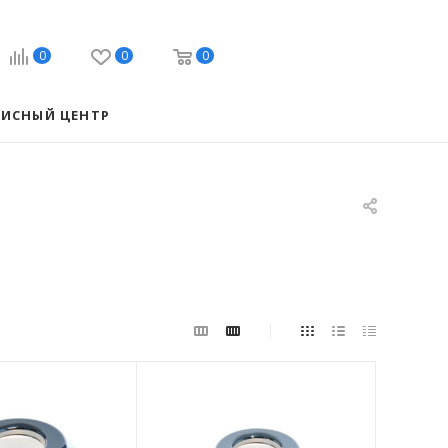
0
0
0
ВИСНЫЙ ЦЕНТР