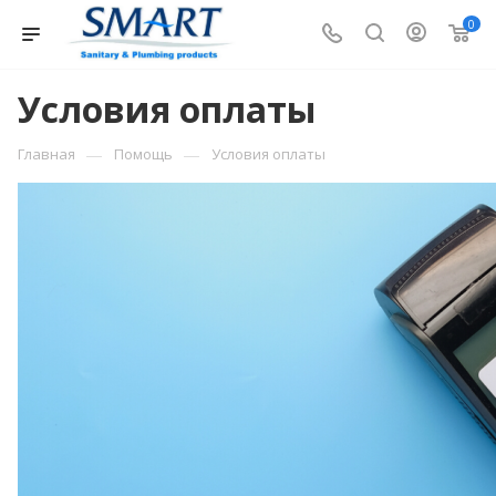
0
Условия оплаты
—
—
Главная
Помощь
Условия оплаты