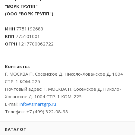
"ВОРК ГРУПП"
(ООО "ВОРК ГРУПП")
ИНН
7751192683
КПП
775101001
ОГРН
1217700062722
Контакты:
Г. МОСКВА П. Сосенское Д. Николо-Хованское Д. 1004
СТР. 1 КОМ. 225
Почтовый адрес: Г. МОСКВА П. Сосенское Д. Николо-
Хованское Д. 1004 СТР. 1 КОМ. 225
E-mail:
info@smartgrp.ru
Телефон: +7 (499) 322-08-98
КАТАЛОГ