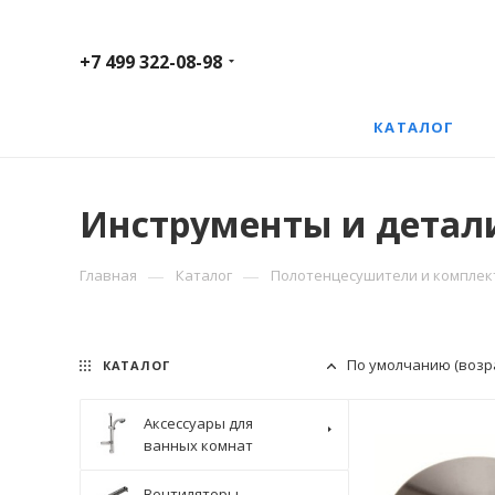
+7 499 322-08-98
КАТАЛОГ
Инструменты и детал
—
—
Главная
Каталог
Полотенцесушители и компле
По умолчанию (возр
КАТАЛОГ
Аксессуары для
ванных комнат
Вентиляторы