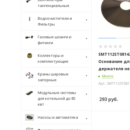
тангенциальные
Водоочистители и
Фильтры
Газовые шланги и
фитинги
SMT112ST0814
Коллекторы и
комплектующие
Основание дл
держателя н
Краны шаровые
Много
запорные
Арт.: SMT112ST081
Модульные системы
для котельной до 85
293
руб.
квт
Насосы и автоматика