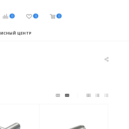
0
0
0
ВИСНЫЙ ЦЕНТР