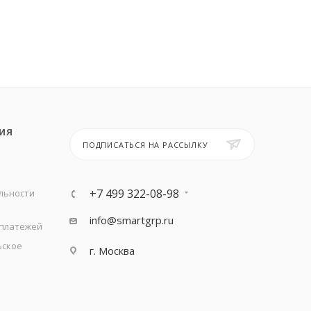
ИЯ
ПОДПИСАТЬСЯ НА РАССЫЛКУ
+7 499 322-08-98
льности
info@smartgrp.ru
 платежей
ьское
г. Москва