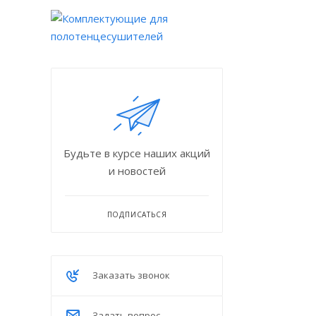
Будьте в курсе наших акций
и новостей
ПОДПИСАТЬСЯ
Заказать звонок
Задать вопрос