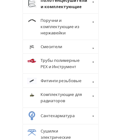
Полотенцесушители
и комплектующие
Поручни и
комплектующие из
нержавейки
Смесители
Трубы полимерные
Крепеж
PEX и Инструмент
Фитинги резьбовые
Комплектующие для
радиаторов
Сантехарматура
Сушилки
электрические