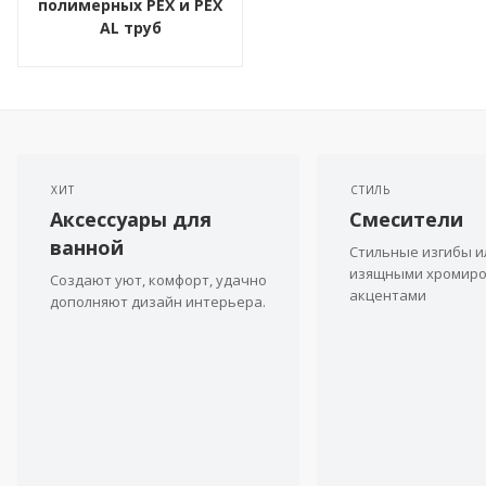
полимерных PEX и PEX
AL труб
ХИТ
СТИЛЬ
Аксессуары для
Смесители
ванной
Стильные изгибы и
изящными хромир
Создают уют, комфорт, удачно
акцентами
дополняют дизайн интерьера.