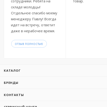
сотрудники. Ребята на
товар.
складе молодцы!
Отдельное спасибо моему
менеджеру Павлу! Всегда
идет на встречу, ответит
даже в нерабочее время.
ОТЗЫВ ПОЛНОСТЬЮ
КАТАЛОГ
БРЕНДЫ
КОНТАКТЫ