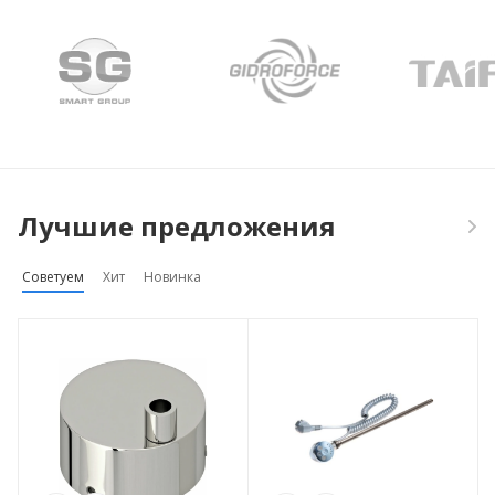
Лучшие предложения
Советуем
Хит
Новинка