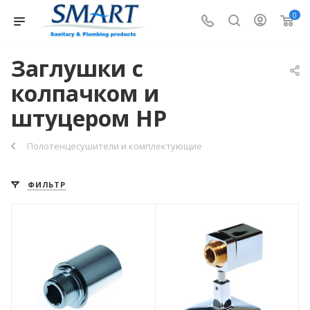
0
Заглушки с
колпачком и
штуцером НР
Полотенцесушители и комплектующие
ФИЛЬТР