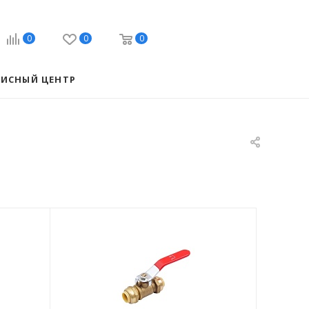
0
0
0
ВИСНЫЙ ЦЕНТР