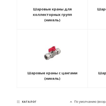
Шаровые краны для
Шар
коллекторных групп
(никель)
Шаровые краны с цангами
Шар
(никель)
По умолчанию (возр
КАТАЛОГ