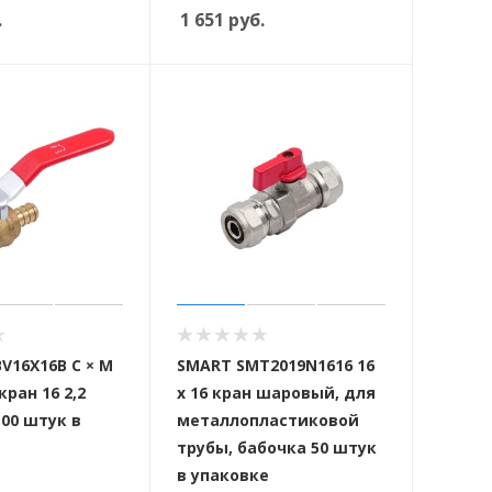
.
1 651
руб.
V16X16B C × M
SMART SMT2019N1616 16
ран 16 2,2
x 16 кран шаровый, для
100 штук в
металлопластиковой
трубы, бабочка 50 штук
в упаковке