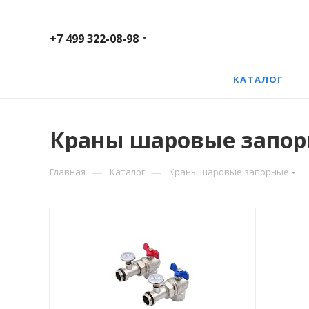
+7 499 322-08-98
КАТАЛОГ
Краны шаровые запо
—
—
Главная
Каталог
Краны шаровые запорные