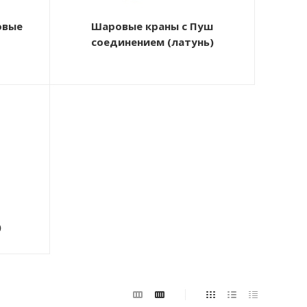
овые
Шаровые краны с Пуш
соединением (латунь)
)