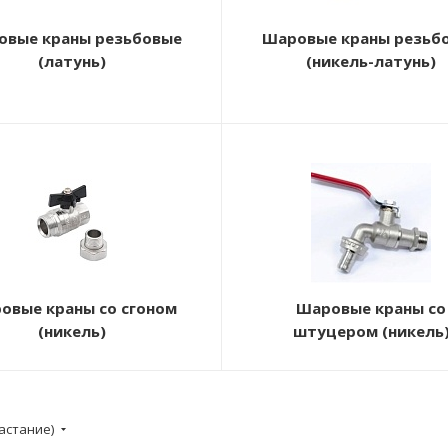
овые краны резьбовые
Шаровые краны резьб
(латунь)
(никель-латунь)
овые краны со сгоном
Шаровые краны со
(никель)
штуцером (никель
астание)