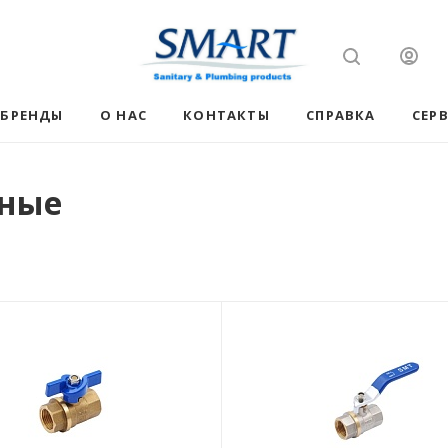
БРЕНДЫ
О НАС
КОНТАКТЫ
СПРАВКА
СЕР
рные