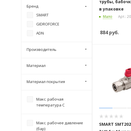
трубы, бабочк
Бренд
в упаковке
SMART
Мало
Арт.: 
GIDROFORCE
884
руб.
ADN
Производитель
Материал
Материал покрытия
Макс. рабочая
температура С
Макс. рабочее давление
SMART SMT202
(бар)