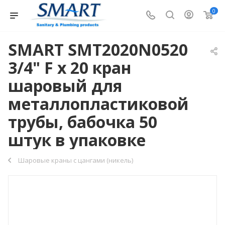
0
SMART SMT2020N0520
3/4" F x 20 кран
шаровый для
металлопластиковой
трубы, бабочка 50
штук в упаковке
Шаровые краны с цангами (никель)