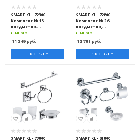
SMART KL - 72300
SMART KL - 72800
Комплект № 16
Комплект № 2 6
предметов.
предметов,
хромированный
хромированный
Много
Много
11 349
руб.
10 791
руб.
В КОРЗИНУ
В КОРЗИНУ
SMART KL - 73000
SMART KL - 81000