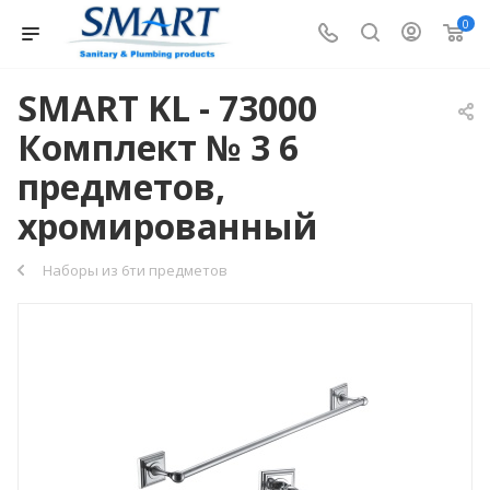
0
SMART KL - 73000
Комплект № 3 6
предметов,
хромированный
Наборы из 6ти предметов