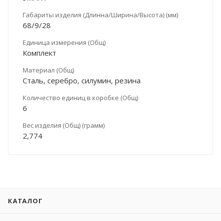
Габариты изделия (Длинна/Ширина/Высота) (мм)
68/9/28
Единица измерения (Общ)
Комплект
Материал (Общ)
Сталь, серебро, силумин, резина
Количество единиц в коробке (Общ)
6
Вес изделия (Общ) (грамм)
2,774
КАТАЛОГ