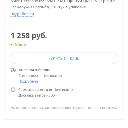
SMART 1552SBV16X1/2M C × M Шаровый кран 16 2,2 push ×
1/2 наружняя резьба, 50 штук в упаковке
Подробности
1 258
руб.
Много
КУПИТЬ В 1 КЛИК
Доставка в
Москва
Самовывоз
—
бесплатно
Подробнее
Самовывоз сегодня - бесплатно
Доставка завтра - 500 ₽
На оптовые заказы распространяется дополнительная скидка