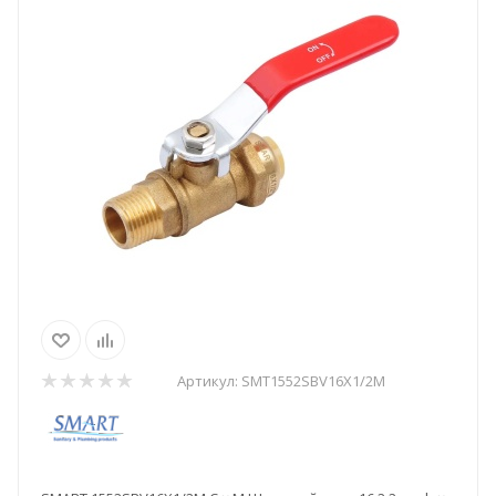
Артикул:
SMT1552SBV16X1/2M