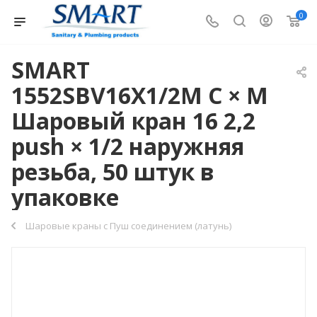
0
SMART
1552SBV16X1/2M C × M
Шаровый кран 16 2,2
push × 1/2 наружняя
резьба, 50 штук в
упаковке
Шаровые краны с Пуш соединением (латунь)