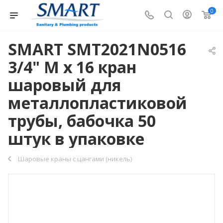
0
SMART SMT2021N0516
3/4" M x 16 кран
шаровый для
металлопластиковой
трубы, бабочка 50
штук в упаковке
Шаровые краны с цангами (никель)