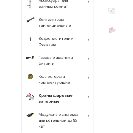
Аксессуары для
ванных комнат
Вентиляторы
тангенциальные
Водоочистители и
Фильтры
Газовые шланги и
фитинги
Коллекторы и
комплектующие
Краны шаровые
запорные
Модульные системы
для котельной до 85
квт