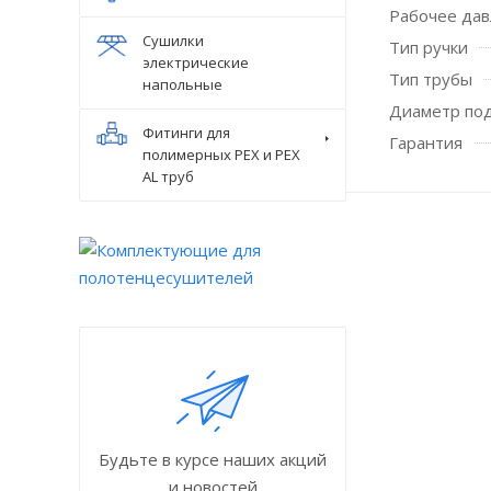
Рабочее дав
Сушилки
Тип ручки
электрические
Тип трубы
напольные
Диаметр по
Фитинги для
Гарантия
полимерных PEX и PEX
AL труб
Будьте в курсе наших акций
и новостей