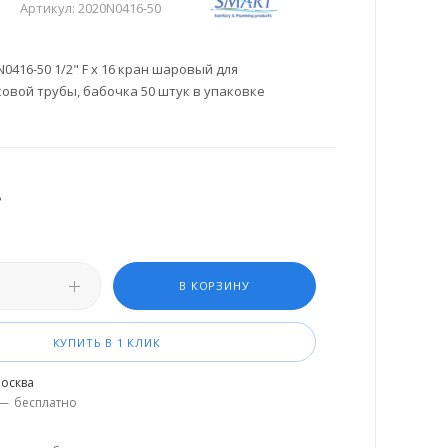
Артикул:
2020N0416-50
416-50 1/2" F x 16 кран шаровый для
овой трубы, бабочка 50 штук в упаковке
.
В КОРЗИНУ
КУПИТЬ В 1 КЛИК
осква
—
бесплатно