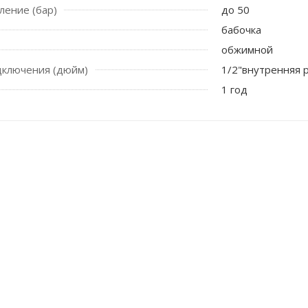
ление (бар)
до 50
бабочка
обжимной
дключения (дюйм)
1/2"внутренняя р
1 год