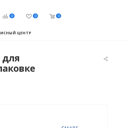
0
0
0
ВИСНЫЙ ЦЕНТР
 для
паковке