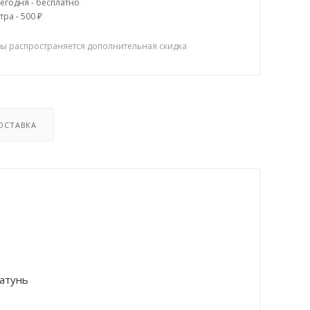
егодня - бесплатно
тра - 500 ₽
зы распространяется дополнительная скидка
ОСТАВКА
атунь