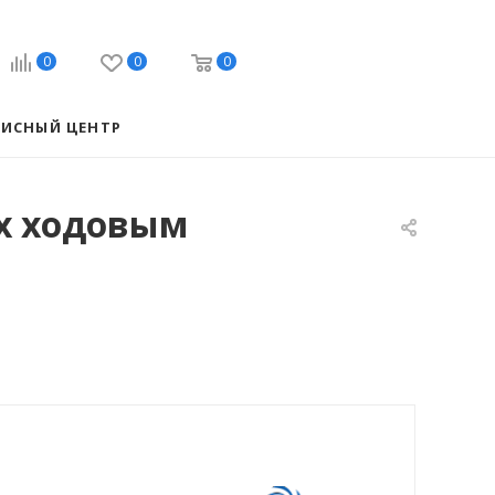
0
0
0
ВИСНЫЙ ЦЕНТР
 х ходовым