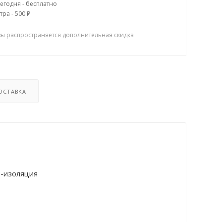
егодня - бесплатно
тра - 500 ₽
зы распространяется дополнительная скидка
ОСТАВКА
Р-изоляция