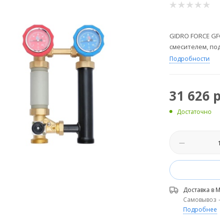
GIDRO FORCE GFG
смесителем, под
Подробности
31 626
р
Достаточно
Доставка в
М
Самовывоз
Подробнее