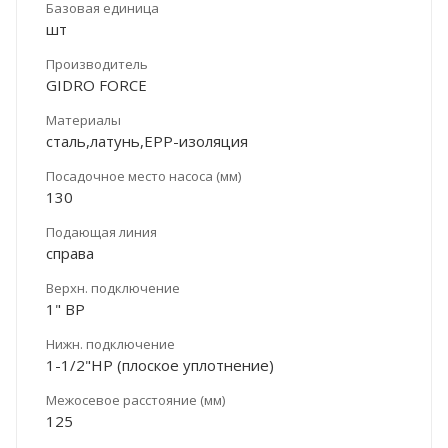
Базовая единица
шт
Производитель
GIDRO FORCE
Материалы
сталь,латунь,ЕРР-изоляция
Посадочное место насоса (мм)
130
Подающая линия
справа
Верхн. подключение
1" ВР
Нижн. подключение
1-1/2"НР (плоское уплотнение)
Межосевое расстояние (мм)
125