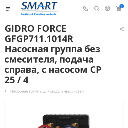
0
GIDRO FORCE
GFGP711.1014R
Насосная группа без
смесителя, подача
справа, с насосом CP
25 / 4
Насосные группы для модульных систем