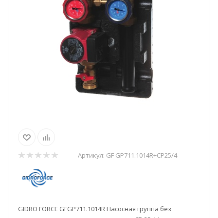
Артикул:
GF GP711.1014R+CP25/4
GIDRO FORCE GFGP711.1014R Насосная группа без