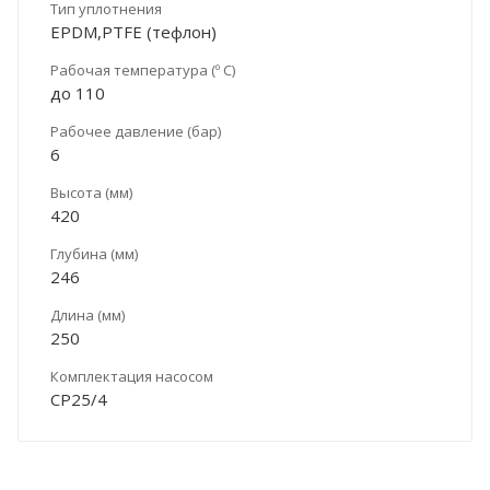
Тип уплотнения
EPDM,PTFE (тефлон)
Рабочая температура (º С)
до 110
Рабочее давление (бар)
6
Высота (мм)
420
Глубина (мм)
246
Длина (мм)
250
Комплектация насосом
CP25/4