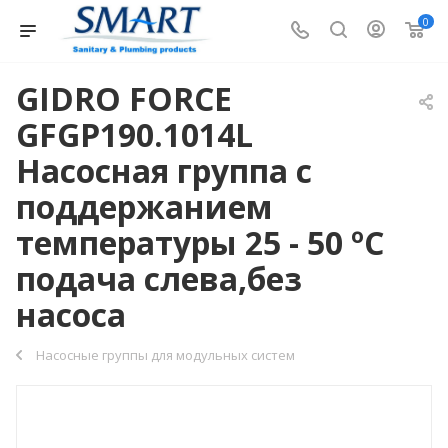
0
GIDRO FORCE
GFGP190.1014L
Насосная группа с
поддержанием
температуры 25 - 50 ºС
подача слева,без
насоса
Насосные группы для модульных систем