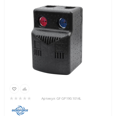
Артикул:
GF GP190.1014L