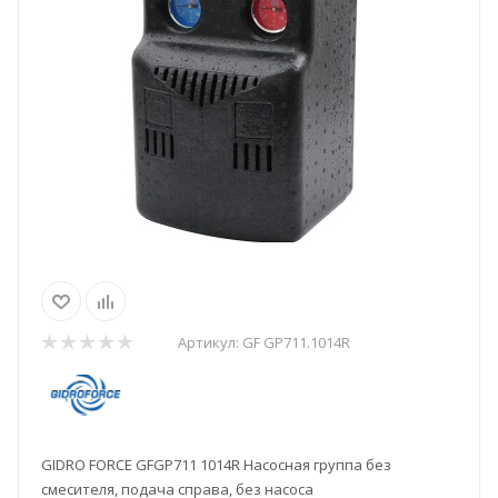
Артикул:
GF GP711.1014R
GIDRO FORCE GFGP711 1014R Насосная группа без
смесителя, подача справа, без насоса