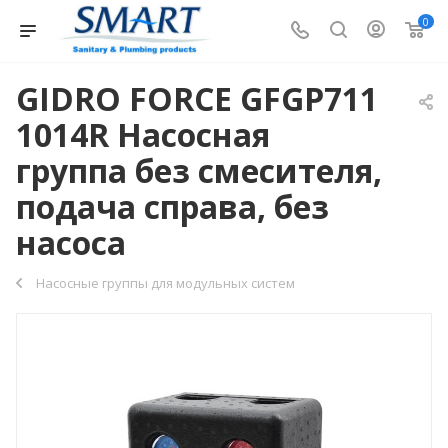
0
GIDRO FORCE GFGP711
1014R Насосная
группа без смесителя,
подача справа, без
насоса
Насосные группы для модульных систем