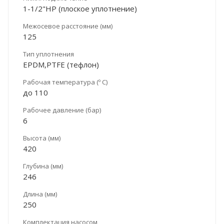
1-1/2"НР (плоское уплотнение)
Межосевое расстояние (мм)
125
Тип уплотнения
EPDM,PTFE (тефлон)
Рабочая температура (º С)
до 110
Рабочее давление (бар)
6
Высота (мм)
420
Глубина (мм)
246
Длина (мм)
250
Комплектация насосом