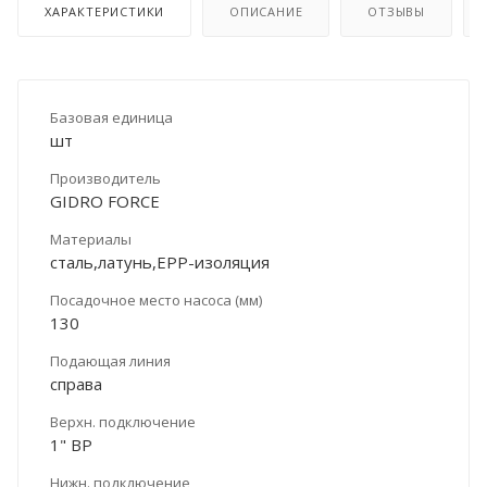
ХАРАКТЕРИСТИКИ
ОПИСАНИЕ
ОТЗЫВЫ
Базовая единица
шт
Производитель
GIDRO FORCE
Материалы
сталь,латунь,ЕРР-изоляция
Посадочное место насоса (мм)
130
Подающая линия
справа
Верхн. подключение
1" ВР
Нижн. подключение