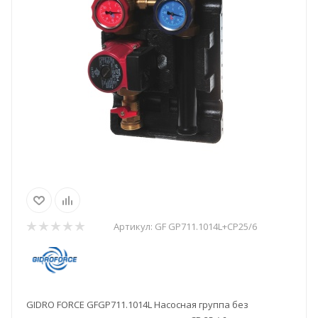
Артикул:
GF GP711.1014L+CP25/6
GIDRO FORCE GFGP711.1014L Насосная группа без