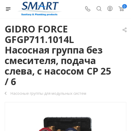
0
GIDRO FORCE
GFGP711.1014L
Насосная группа без
смесителя, подача
слева, с насосом CP 25
/ 6
Насосные группы для модульных систем