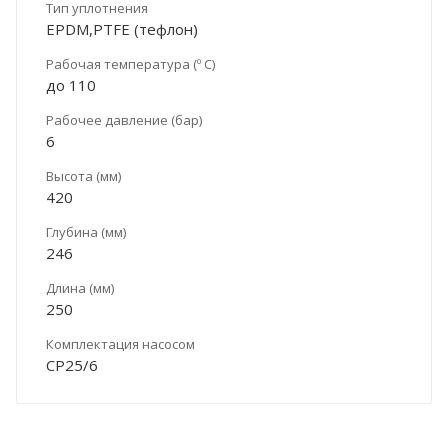
Тип уплотнения
EPDM,PTFE (тефлон)
Рабочая температура (º С)
до 110
Рабочее давление (бар)
6
Высота (мм)
420
Глубина (мм)
246
Длина (мм)
250
Комплектация насосом
CP25/6