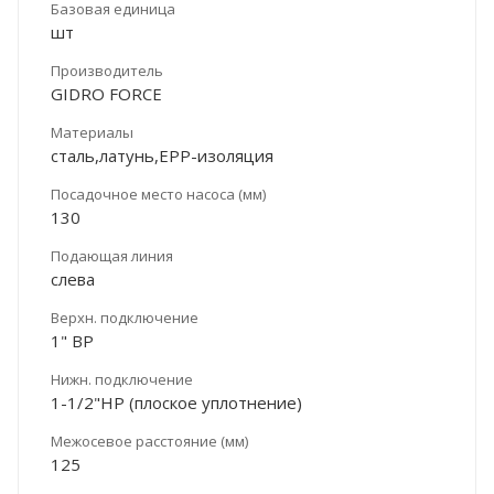
Базовая единица
шт
Производитель
GIDRO FORCE
Материалы
сталь,латунь,ЕРР-изоляция
Посадочное место насоса (мм)
130
Подающая линия
слева
Верхн. подключение
1" ВР
Нижн. подключение
1-1/2"НР (плоское уплотнение)
Межосевое расстояние (мм)
125