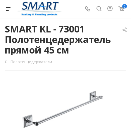
0
SMART KL - 73001
Полотенцедержатель
прямой 45 см
Полотенцедержатели