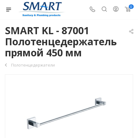
0
SMART KL - 87001
Полотенцедержатель
прямой 450 мм
Полотенцедержатели