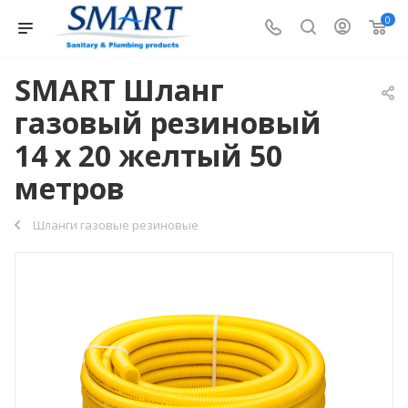
0
SMART Шланг
газовый резиновый
14 х 20 желтый 50
метров
Шланги газовые резиновые