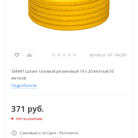
Артикул:
GP 14х20Y
SMART Шланг газовый резиновый 14 х 20 желтый 50
метров
Подробности
371
руб.
Нет в наличии
Самовывоз сегодня - бесплатно