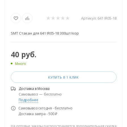
Артикул:
641 IR05-18
SMT Стакан для 641 IR05-18 300шт/кор
40
руб.
Много
КУПИТЬ В 1 КЛИК
Доставка в
Москва
Самовывоз
—
бесплатно
Подробнее
Самовывоз сегодня - бесплатно
Доставка завтра - 500 ₽
На оптовые заказы распространяется дополнительная скидка