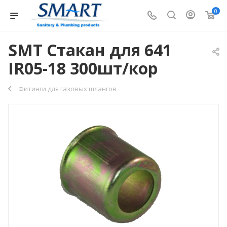
0
SMT Стакан для 641
IR05-18 300шт/кор
Фитинги для газовых шлангов