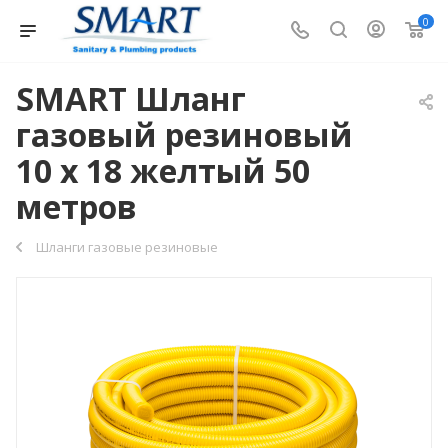
0
SMART Шланг
газовый резиновый
10 х 18 желтый 50
метров
Шланги газовые резиновые