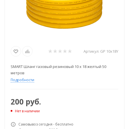
Артикул:
GP 10х18Y
SMART Шланг газовый резиновый 10 х 18 желтый 50
метров
Подробности
200
руб.
Нет в наличии
Самовывоз сегодня - бесплатно