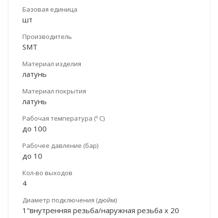
Базовая единица
шт
Производитель
SMT
Материал изделия
латунь
Материал покрытия
латунь
Рабочая температура (º С)
до 100
Рабочее давление (бар)
до 10
Кол-во выходов
4
Диаметр подключения (дюйм)
1"внутренняя резьба/наружная резьба х 20