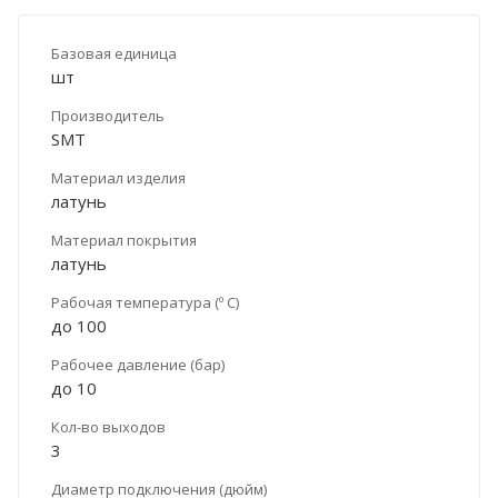
Базовая единица
шт
Производитель
SMT
Материал изделия
латунь
Материал покрытия
латунь
Рабочая температура (º С)
до 100
Рабочее давление (бар)
до 10
Кол-во выходов
3
Диаметр подключения (дюйм)