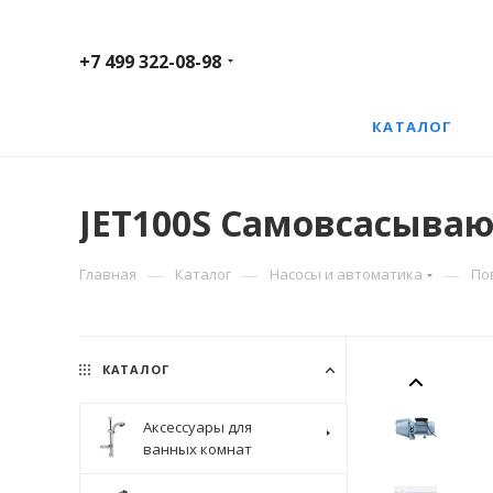
+7 499 322-08-98
КАТАЛОГ
JET100S Самовсасываю
—
—
—
Главная
Каталог
Насосы и автоматика
По
КАТАЛОГ
Аксессуары для
ванных комнат