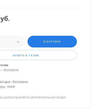
уб.
В КОРЗИНУ
КУПИТЬ В 1 КЛИК
осква
—
бесплатно
егодня - бесплатно
тра - 500 ₽
зы распространяется дополнительная скидка