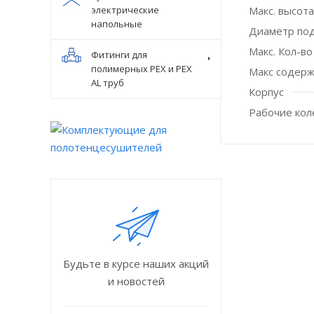
электрические
Макс. высота
напольные
Диаметр по
Макс. Кол-во
Фитинги для
полимерных PEX и PEX
Макс содерж
AL труб
Корпус
Рабочие кол
Будьте в курсе наших акций
и новостей