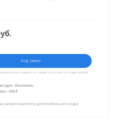
уб.
ПОД ЗАКАЗ
язательно свяжутся с вами и уточнят условия заказа
егодня - бесплатно
тра - 500 ₽
зы распространяется дополнительная скидка