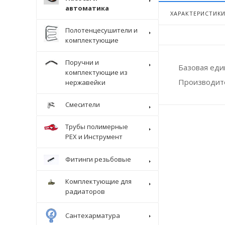
автоматика
ХАРАКТЕРИСТИК
Полотенцесушители и
комплектующие
Поручни и
Базовая ед
комплектующие из
Производит
нержавейки
Смесители
Трубы полимерные
Крепеж
PEX и Инструмент
Фитинги резьбовые
Комплектующие для
радиаторов
Сантехарматура