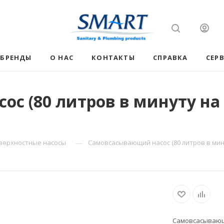
БРЕНДЫ
О НАС
КОНТАКТЫ
СПРАВКА
СЕР
с (80 литров в минуту на 
—
верхностные насосы
Самовсасывающий насос (80 литров в минут
Самовсасывающи