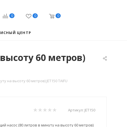
0
0
0
ВИСНЫЙ ЦЕНТР
высоту 60 метров)
у на высоту 60 метров) JET150 TAIFU
Артикул:
JET150
й насос (80 литров в минуту на высоту 60 метров)