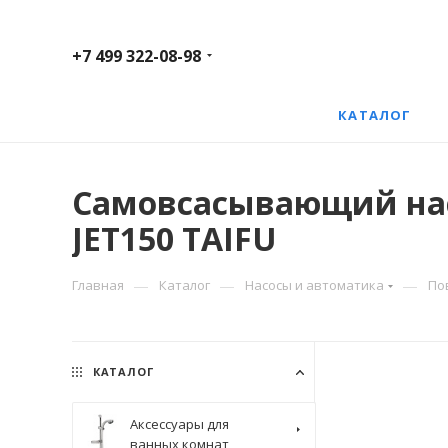
+7 499 322-08-98
КАТАЛОГ
Самовсасывающий насо
JET150 TAIFU
—
—
—
Главная
Каталог
Насосы и автоматика
По
КАТАЛОГ
Аксессуары для
ванных комнат