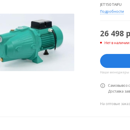
JET150 TAIFU
Подробности
26 498
р
Нет в наличии
Наши менеджеры об
Самовывоз с
Доставка зав
На оптовые зака