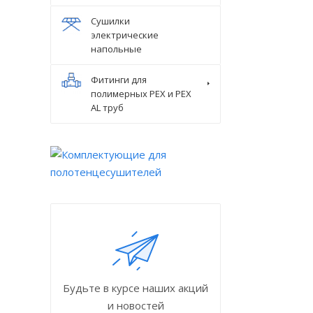
Сушилки
электрические
напольные
Фитинги для
полимерных PEX и PEX
AL труб
Будьте в курсе наших акций
и новостей