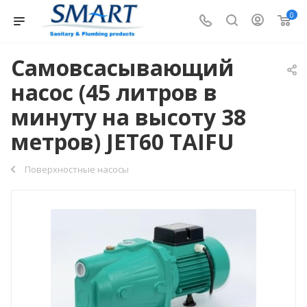
0
Самовсасывающий
насос (45 литров в
минуту на высоту 38
метров) JET60 TAIFU
Поверхностные насосы