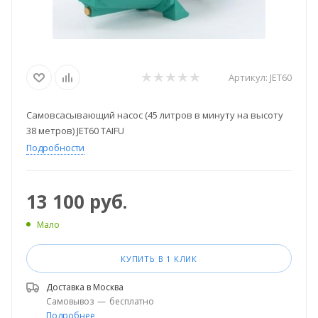
Артикул:
JET60
Самовсасывающий насос (45 литров в минуту на высоту
38 метров) JET60 TAIFU
Подробности
13 100
руб.
Мало
КУПИТЬ В 1 КЛИК
Доставка в
Москва
Самовывоз
—
бесплатно
Подробнее