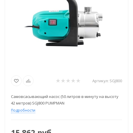
Артикул:
SGJ800
Самовсасывающий насос (50 литров в минуту на высоту
42 метров) SGJ800 PUMPMAN
Подробности
15 862
руб.