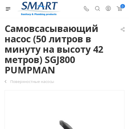
0
Самовсасывающий
насос (50 литров в
минуту на высоту 42
метров) SGJ800
PUMPMAN
Поверхностные насосы