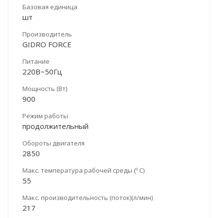
Базовая единица
шт
Производитель
GIDRO FORCE
Питание
220В~50Гц
Мощность (Вт)
900
Режим работы
продолжительный
Обороты двигателя
2850
Макс. температура рабочей среды (º С)
55
Макс. производительность (поток)(л/мин)
217