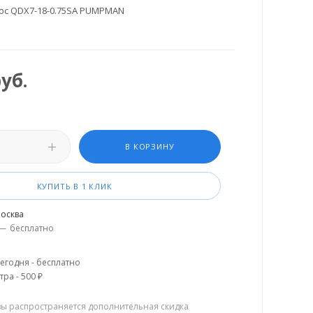
ос QDX7-18-0.75SA PUMPMAN
уб.
В КОРЗИНУ
КУПИТЬ В 1 КЛИК
осква
—
бесплатно
егодня - бесплатно
тра - 500 ₽
зы распространяется дополнительная скидка