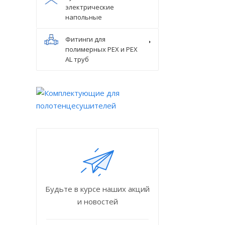
электрические
напольные
Фитинги для
полимерных PEX и PEX
AL труб
Будьте в курсе наших акций
и новостей