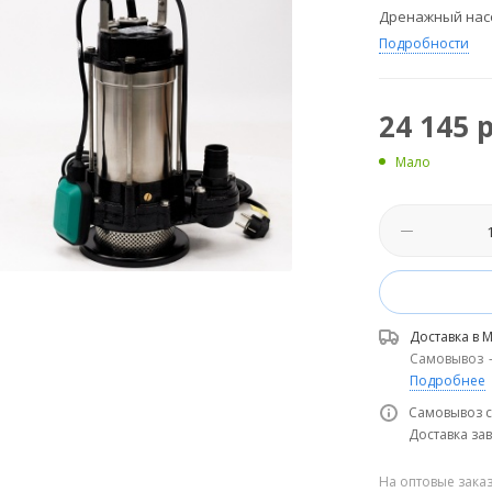
Дренажный нас
Подробности
24 145
р
Мало
Доставка в
М
Самовывоз
Подробнее
Самовывоз с
Доставка зав
На оптовые зака