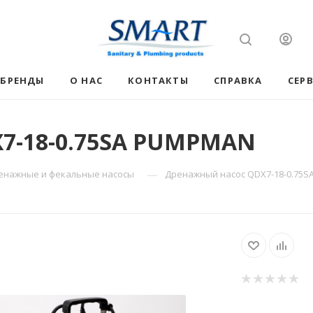
БРЕНДЫ
О НАС
КОНТАКТЫ
СПРАВКА
СЕР
7-18-0.75SA PUMPMAN
—
енажные и фекальные насосы
Дренажный насос QDX7-18-0.75