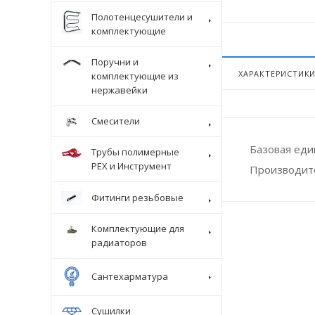
Полотенцесушители и
комплектующие
Поручни и
ХАРАКТЕРИСТИК
комплектующие из
нержавейки
Смесители
Базовая ед
Трубы полимерные
Крепеж
PEX и Инструмент
Производит
Фитинги резьбовые
Комплектующие для
радиаторов
Сантехарматура
Сушилки