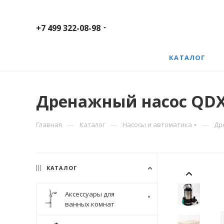
+7 499 322-08-98
КАТАЛОГ
Дренажный насос QDX
—
—
—
Главная
Каталог
Насосы и автоматика
Др
КАТАЛОГ
Аксессуары для
ванных комнат