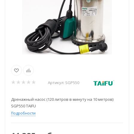
Артикул:
SGP550
Дренажный насос (120 литров в минуту на 10 метров)
SGP550 TAIFU
Подробности