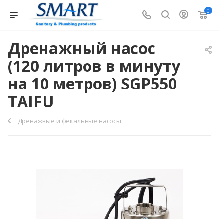
0
Дренажный насос
(120 литров в минуту
на 10 метров) SGP550
TAIFU
Дренажные и фекальные насосы