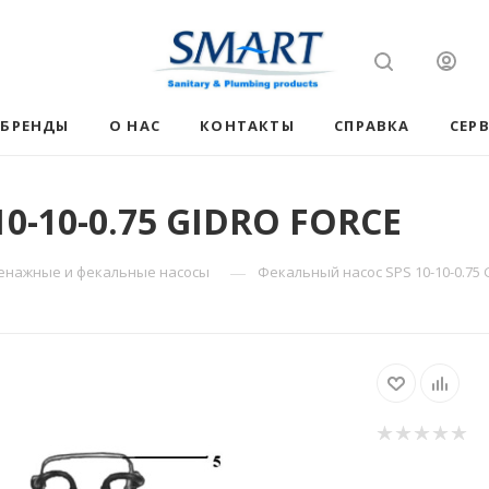
БРЕНДЫ
О НАС
КОНТАКТЫ
СПРАВКА
СЕР
0-10-0.75 GIDRO FORCE
—
енажные и фекальные насосы
Фекальный насос SPS 10-10-0.75