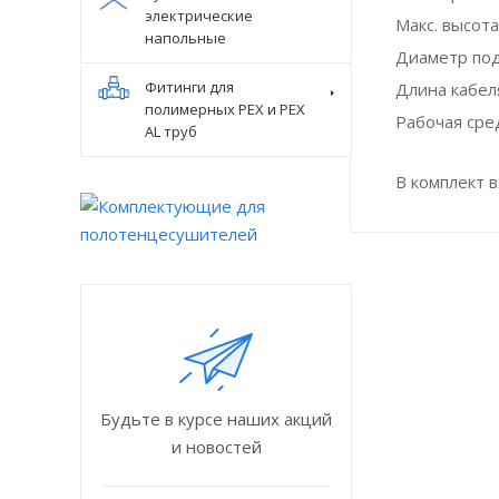
электрические
Макс. высота
напольные
Диаметр по
Фитинги для
Длина кабеля
полимерных PEX и PEX
Рабочая сре
AL труб
В комплект 
Будьте в курсе наших акций
и новостей