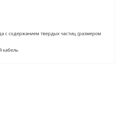
ода с содержанием твердых частиц (размером
й кабель