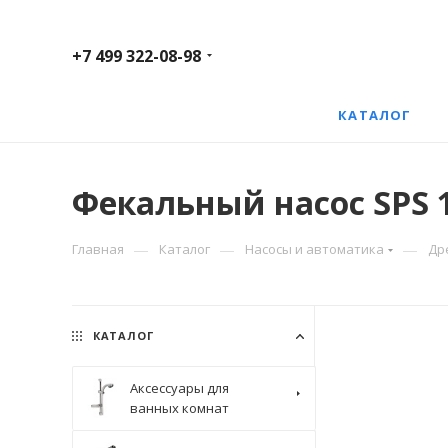
+7 499 322-08-98
КАТАЛОГ
Фекальный насос SPS 1
—
—
—
Главная
Каталог
Насосы и автоматика
Др
КАТАЛОГ
Аксессуары для
ванных комнат