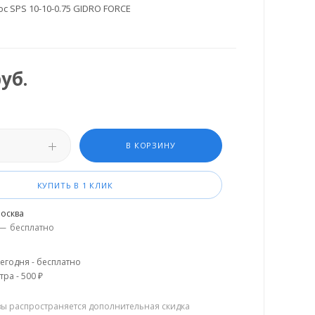
с SPS 10-10-0.75 GIDRO FORCE
уб.
В КОРЗИНУ
КУПИТЬ В 1 КЛИК
осква
—
бесплатно
егодня - бесплатно
тра - 500 ₽
зы распространяется дополнительная скидка