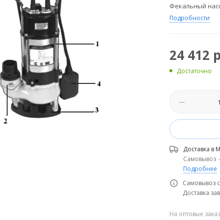
Фекальный насо
Подробности
24 412
р
Достаточно
Доставка в
М
Самовывоз
Подробнее
Самовывоз с
Доставка зав
На оптовые зака