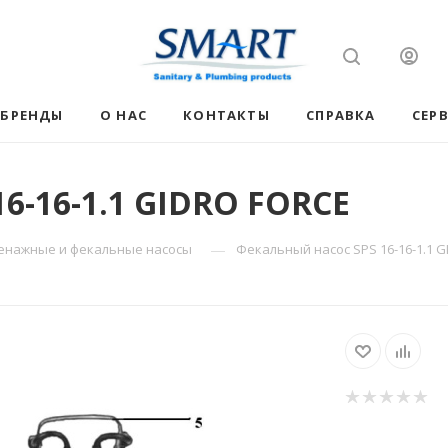
БРЕНДЫ
О НАС
КОНТАКТЫ
СПРАВКА
СЕР
6-16-1.1 GIDRO FORCE
—
енажные и фекальные насосы
Фекальный насос SPS 16-16-1.1 