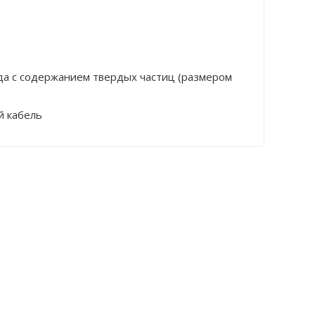
ода с содержанием твердых частиц (размером
й кабель