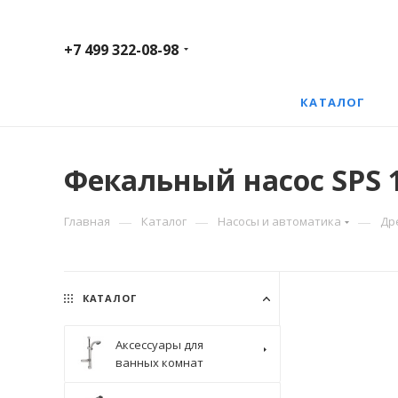
+7 499 322-08-98
КАТАЛОГ
Фекальный насос SPS 1
—
—
—
Главная
Каталог
Насосы и автоматика
Др
КАТАЛОГ
Аксессуары для
ванных комнат