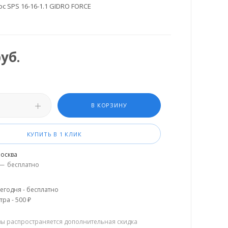
с SPS 16-16-1.1 GIDRO FORCE
уб.
В КОРЗИНУ
КУПИТЬ В 1 КЛИК
осква
—
бесплатно
егодня - бесплатно
тра - 500 ₽
зы распространяется дополнительная скидка