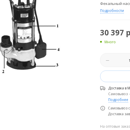
Фекальный насо
Подробности
30 397
р
Много
Доставка в
М
Самовывоз
Подробнее
Самовывоз с
Доставка зав
На оптовые зака