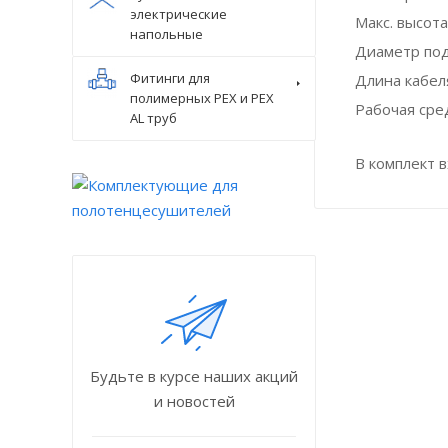
электрические
Макс. высота
напольные
Диаметр по
Фитинги для
Длина кабеля
полимерных PEX и PEX
Рабочая сре
AL труб
В комплект 
Будьте в курсе наших акций
и новостей