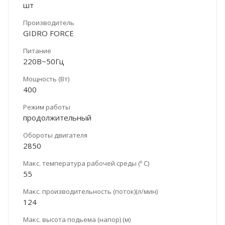
шт
Производитель
GIDRO FORCE
Питание
220В~50Гц
Мощность (Вт)
400
Режим работы
продолжительный
Обороты двигателя
2850
Макс. температура рабочей среды (º С)
55
Макс. производительность (поток)(л/мин)
124
Макс. высота подьема (напор) (м)